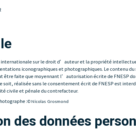
R
le
internationale sur le droit d’auteur et la propriété intellectue
ntations iconographiques et photographiques. Le contenu du si
ut être faite que moyennant l’autorisation écrite de FNESP don
oit, réalisée sans le consentement écrit de FNESP est interdite
é civile et pénale du contrefacteur.
Photographe :
©Nicolas Grosmond
ion des données person