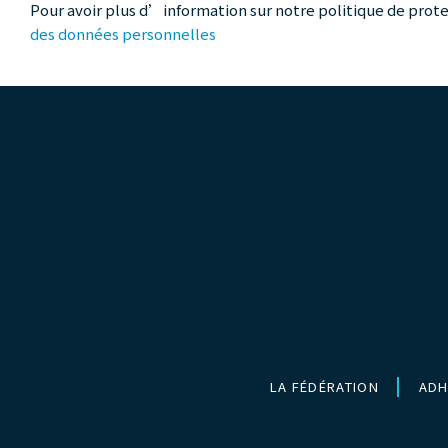
Pour avoir plus d’information sur notre politique de prote
des données personnelles
LA FÉDÉRATION
ADH