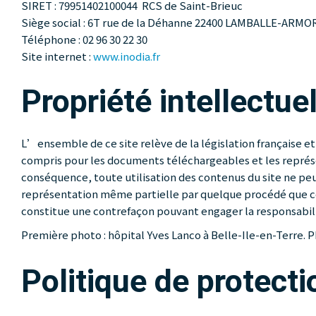
SIRET : 79951402100044 RCS de Saint-Brieuc
Siège social : 6T rue de la Déhanne 22400 LAMBALLE-ARMO
Téléphone : 02 96 30 22 30
Site internet :
www.inodia.fr
Propriété intellectuel
L’ensemble de ce site relève de la législation française et 
compris pour les documents téléchargeables et les représe
conséquence, toute utilisation des contenus du site ne pe
représentation même partielle par quelque procédé que ce s
constitue une contrefaçon pouvant engager la responsabilit
Première photo : hôpital Yves Lanco à Belle-Ile-en-Terre. 
Politique de protect