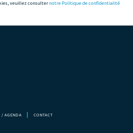
kies, veuillez consulter
notre Politique de confidentialité
 / AGENDA
CONTACT