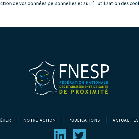
ction de vos données personnelles et sur l’utilisation des coo
ÉRER
NOTRE ACTION
PUBLICATIONS
ACTUALITÉS
g
h