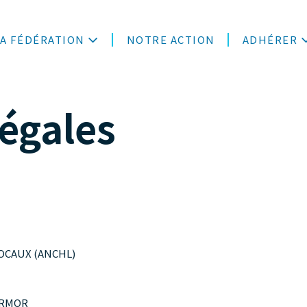
LA FÉDÉRATION
NOTRE ACTION
ADHÉRER
égales
OCAUX (ANCHL)
-ARMOR