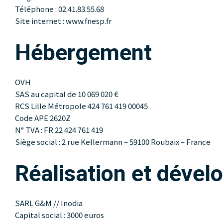
Téléphone : 02.41.83.55.68
Site internet : www.fnesp.fr
Hébergement
OVH
SAS au capital de 10 069 020 €
RCS Lille Métropole 424 761 419 00045
Code APE 2620Z
N° TVA : FR 22 424 761 419
Siège social : 2 rue Kellermann – 59100 Roubaix – France
Réalisation et déve
SARL G&M // Inodia
Capital social : 3000 euros